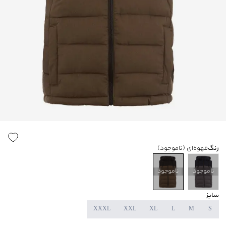
رنگ
قهوه‌ای
(ناموجود)
ناموجود
ناموجود
سایز
XXXL
XXL
XL
L
M
S