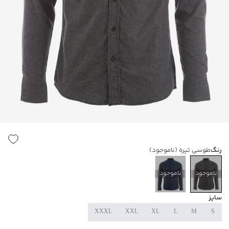
رنگ
طوسی تیره
(ناموجود)
ناموجود
ناموجود
سایز
XXXL
XXL
XL
L
M
S