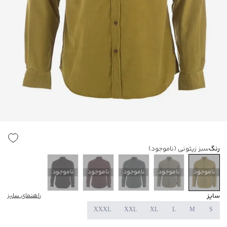
رنگ
سبز زیتونی
(ناموجود)
ناموجود
ناموجود
ناموجود
ناموجود
ناموجود
سایز
راهنمای سایز
XXXL
XXL
XL
L
M
S