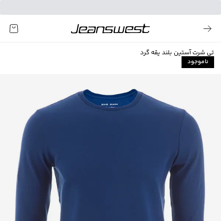
تی شرت آستین بلند یقه گرد
ناموجود