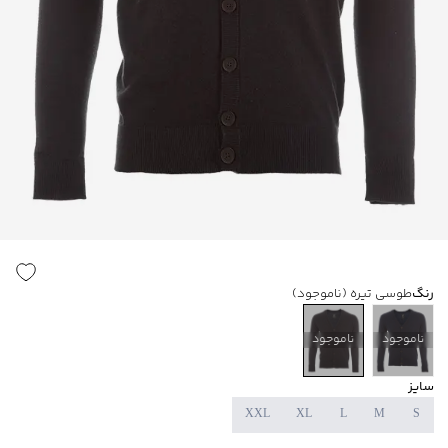
رنگ
طوسی تیره
(ناموجود)
ناموجود
ناموجود
سایز
XXL
XL
L
M
S