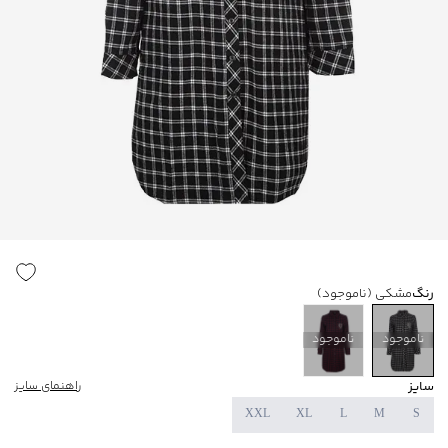
رنگ
مشکی
(ناموجود)
ناموجود
ناموجود
سایز
راهنمای سایز
XXL
XL
L
M
S