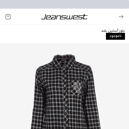
بلوز آستین بلند
ناموجود