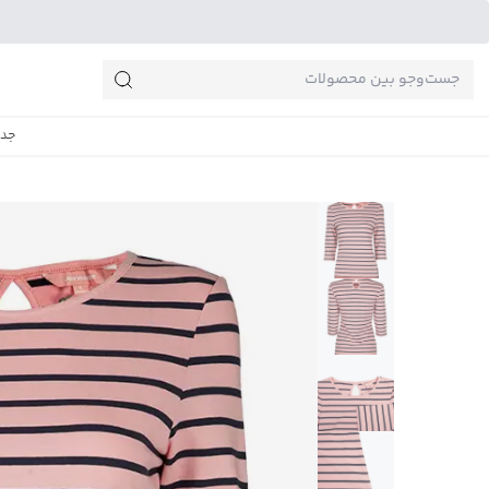
جست‌وجو‌های پرطرفدار
جدی