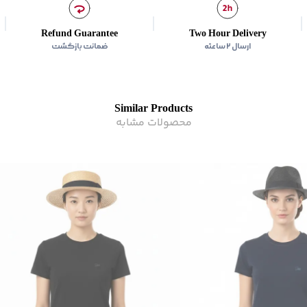
زیر گروه
:
تی شرت
Refund Guarantee
Two Hour Delivery
ارسال ۲ ساعته
ضمانت بازگشت
Similar Products
محصولات مشابه