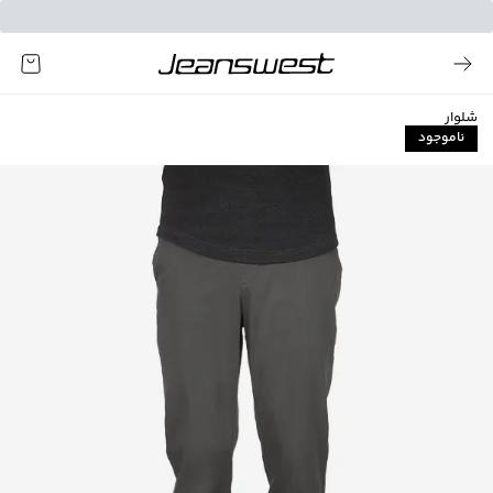
شلوار
ناموجود