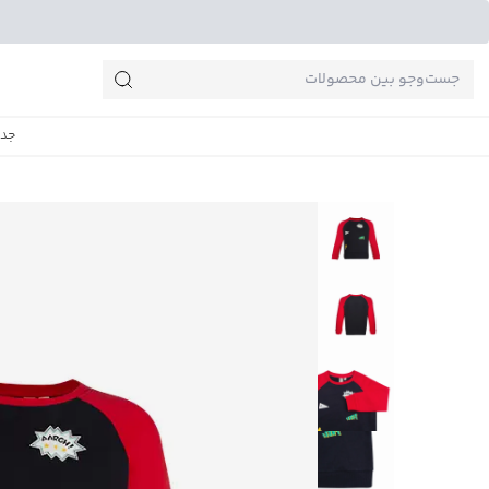
جست‌وجو‌های پرطرفدار
جدی