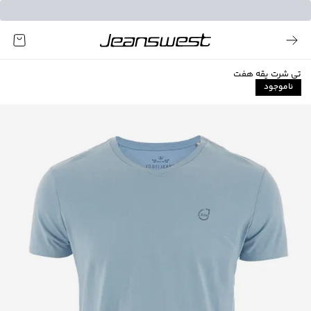
تی شرت یقه هفت
ناموجود