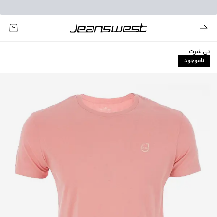
تی شرت
ناموجود