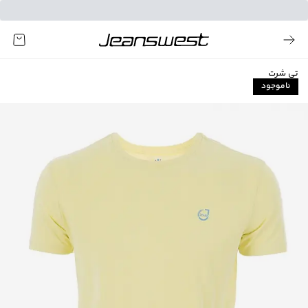
تی شرت
ناموجود