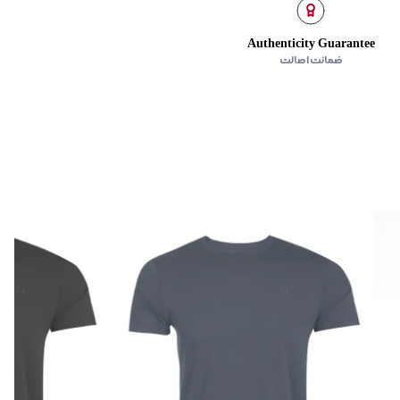
‌گراد
Authenticity Guarantee
ده
:
ندارد
ضمانت اصالت