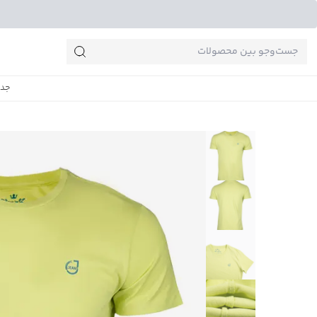
جست‌وجو‌های پرطرفدار
جدی