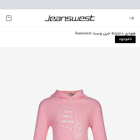
هودی دخترانه جین وست Jeanswest
ناموجود