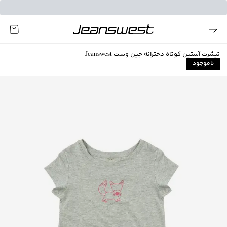
تیشرت آستین کوتاه دخترانه جین وست Jeanswest
ناموجود