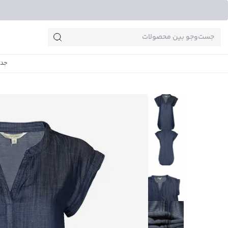
جست‌وجو‌های پرطرفدار
جدی