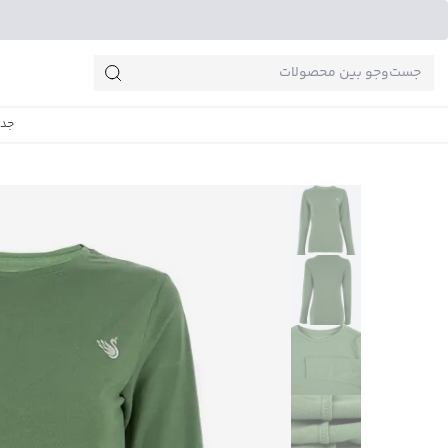
جست‌وجو‌های پرطرفدار
جدی