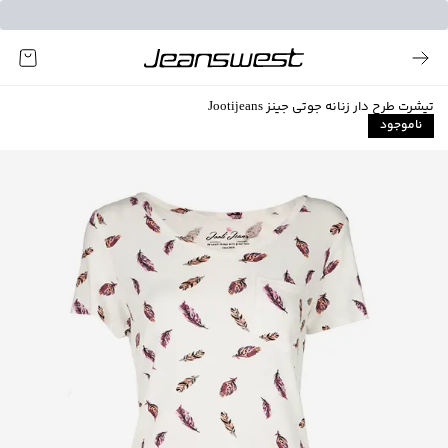
تیشرت طرح دار زنانه جوتی جینز Jootijeans
ناموجود