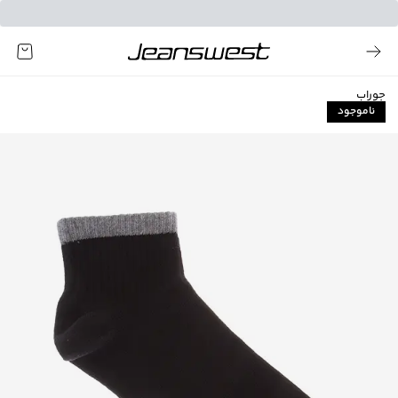
جوراب
ناموجود