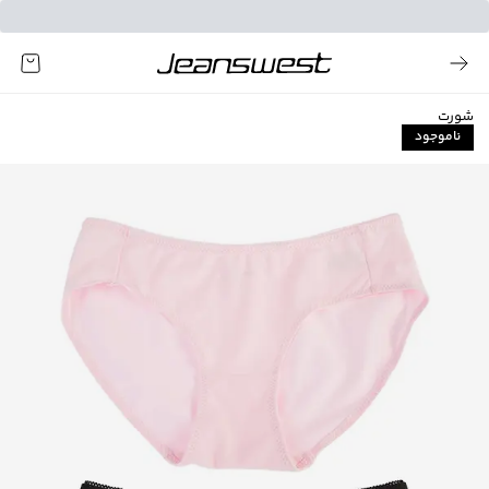
شورت
ناموجود