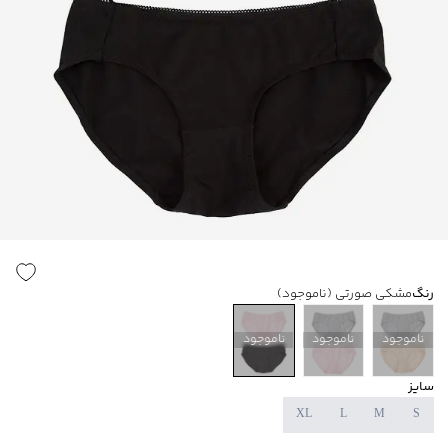
رنگ
مشکی صورتی
(ناموجود)
ناموجود
ناموجود
ناموجود
سایز
XL
L
M
S