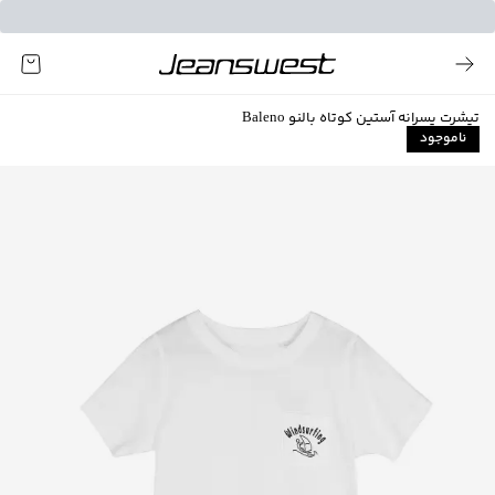
تیشرت پسرانه آستین کوتاه بالنو Baleno
ناموجود