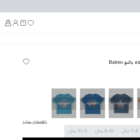
Am
نو Baleno
ناموجود
ناموجود
ناموجود
راهنمای سایز
7-8 سال
9-10 سال
10-11 سال