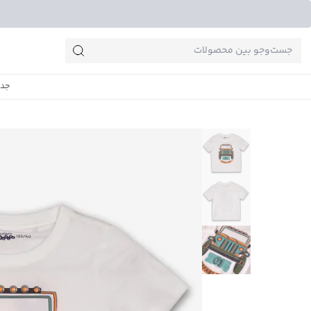
جست‌وجو‌های پرطرفدار
جدی