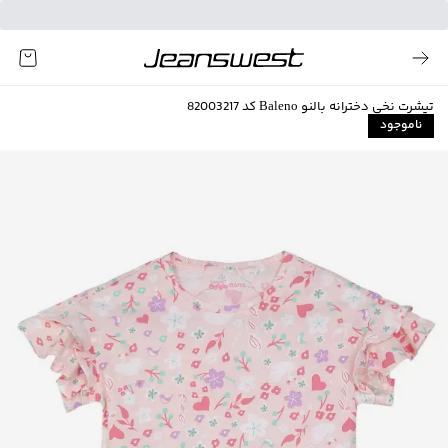
تیشرت نخی دخترانه بالنو Baleno کد 82003217
ناموجود