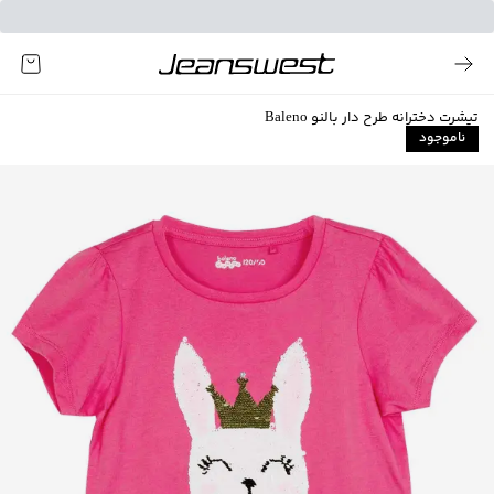
تیشرت دخترانه طرح دار بالنو Baleno
ناموجود