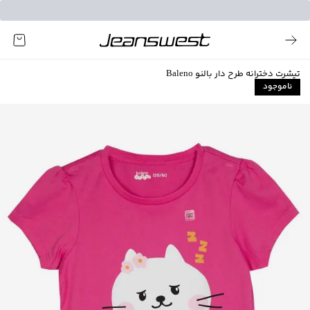
تیشرت دخترانه طرح دار بالنو Baleno
ناموجود