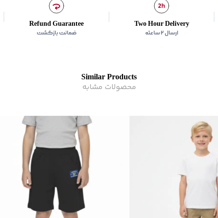
زیر گروه
:
شلوارک
Refund Guarantee
Two Hour Delivery
ارسال ۲ ساعته
ضمانت بازگشت
Similar Products
محصولات مشابه