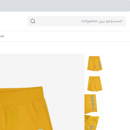
جست‌وجو‌های پرطرفدار
جدی