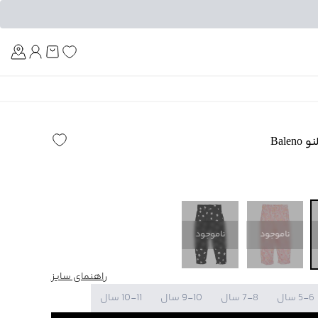
Am
Bale
ناموجود
ناموجود
راهنمای سایز
5-6 سال
7-8 سال
9-10 سال
10-11 سال