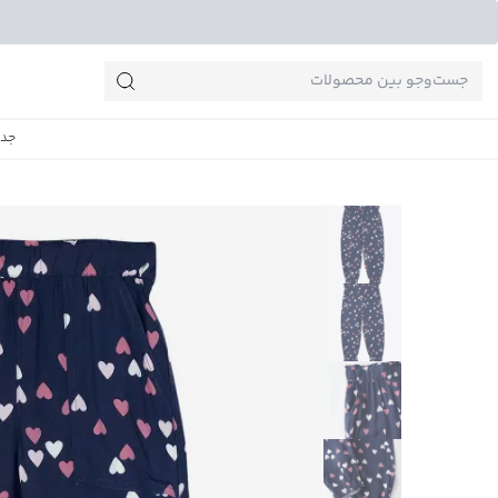
جست‌وجو‌های پرطرفدار
جدی