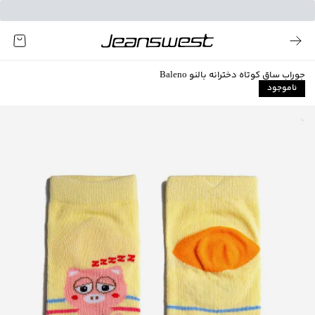
جوراب ساق کوتاه دخترانه بالنو Baleno
ناموجود