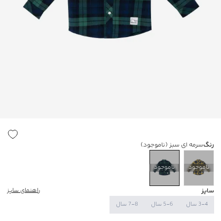
رنگ
سرمه ای سبز
(ناموجود)
ناموجود
ناموجود
سایز
راهنمای سایز
3-4 سال
5-6 سال
7-8 سال