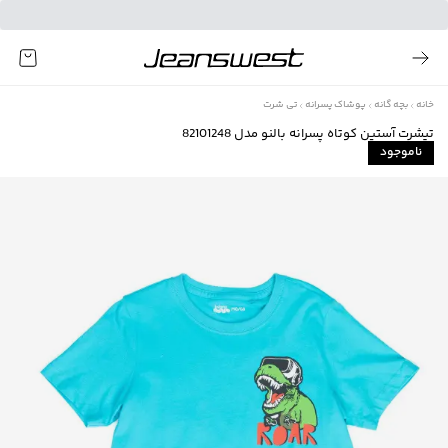
خانه
بچه گانه
پوشاک پسرانه
تی شرت
تیشرت آستین کوتاه پسرانه بالنو مدل 82101248
ناموجود