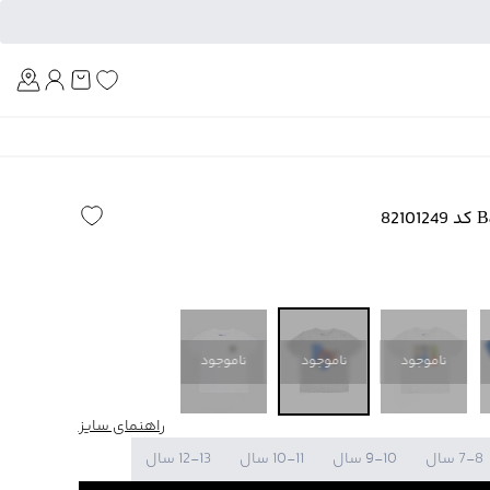
Am
ناموجود
ناموجود
ناموجود
راهنمای سایز
7-8 سال
9-10 سال
10-11 سال
12-13 سال