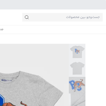
جست‌وجو‌های پرطرفدار
جدی