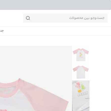
جست‌وجو‌های پرطرفدار
جدی