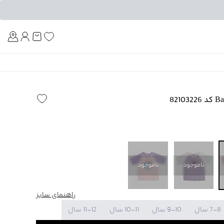
Am
ناموجود
ناموجود
راهنمای سایز
7-8 سال
9-10 سال
10-11 سال
11-12 سال