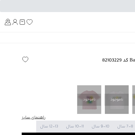
Am
ناموجود
ناموجود
راهنمای سایز
7-8 سال
9-10 سال
10-11 سال
12-13 سال