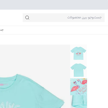
جست‌وجو‌های پرطرفدار
جدی