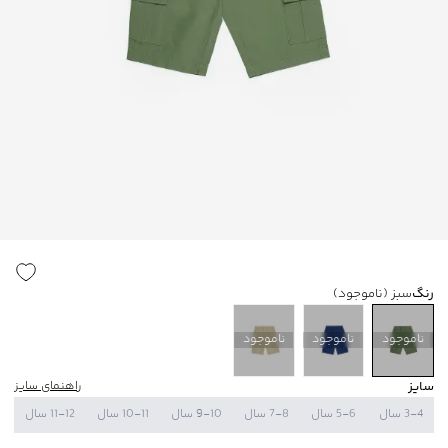
رنگ
سبز
(ناموجود)
ناموجود
ناموجود
ناموجود
سایز
راهنمای سایز
3-4 سال
5-6 سال
7-8 سال
9-10 سال
10-11 سال
11-12 سال