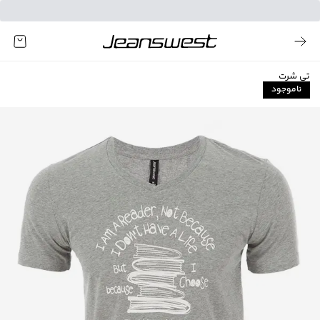
تی شرت
ناموجود