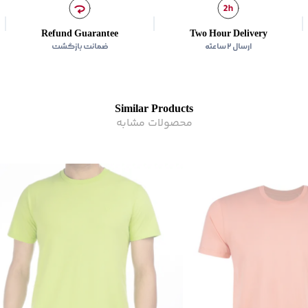
کشور سازنده
:
ایران
زیر گروه
:
تی شرت
Refund Guarantee
Two Hour Delivery
ارسال ۲ ساعته
ضمانت بازگشت
Similar Products
محصولات مشابه