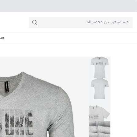
جست‌وجو‌های پرطرفدار
جدی