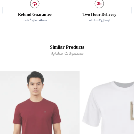
زیر گروه
:
تی شرت
Refund Guarantee
Two Hour Delivery
ارسال ۲ ساعته
ضمانت بازگشت
Similar Products
محصولات مشابه