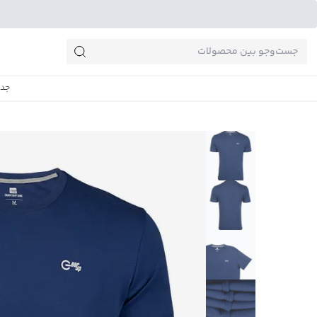
جست‌وجو‌های پرطرفدار
جدی