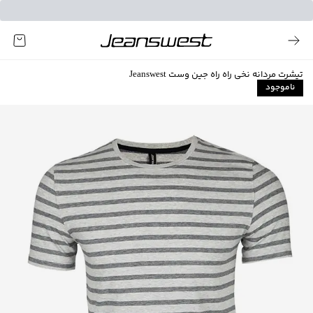
تیشرت مردانه نخی راه راه جین وست Jeanswest
ناموجود