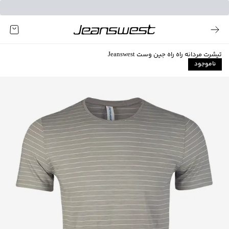
تیشرت مردانه راه راه جین وست Jeanswest
ناموجود