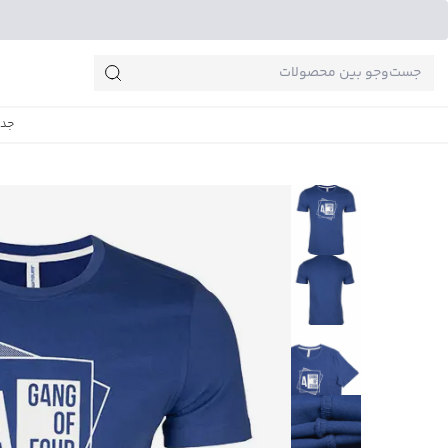
جست‌وجو‌های پرطرفدار
جدی