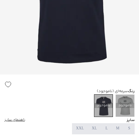
رنگ
سرمه‌ای
(ناموجود)
ناموجود
ناموجود
سایز
راهنمای سایز
XXL
XL
L
M
S