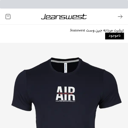
تیشرت مردانه جین وست Jeanswest
ناموجود