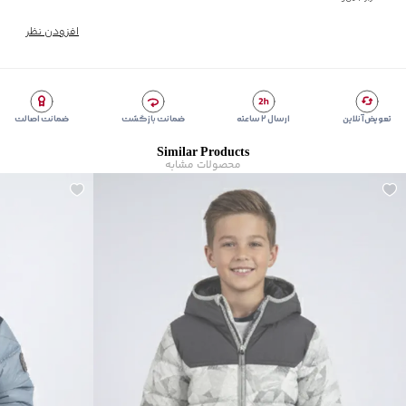
امکان استفاده از سفیدکننده
:
ندارد
مناسب برای
:
کودکان و نوجوانان
افزودن نظر
مناسب برای فصول
:
سرد
برند
:
بالنو
کشور سازنده
:
ایران
زیر گروه
:
کاپشن
تعویض آنلاین
ارسال ۲ ساعته
ضمانت بازگشت
ضمانت اصالت
Similar Products
محصولات مشابه