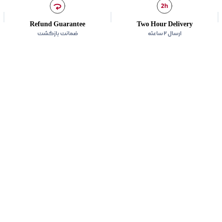
زیر گروه
:
شومیز
Refund Guarantee
Two Hour Delivery
ارسال ۲ ساعته
ضمانت بازگشت