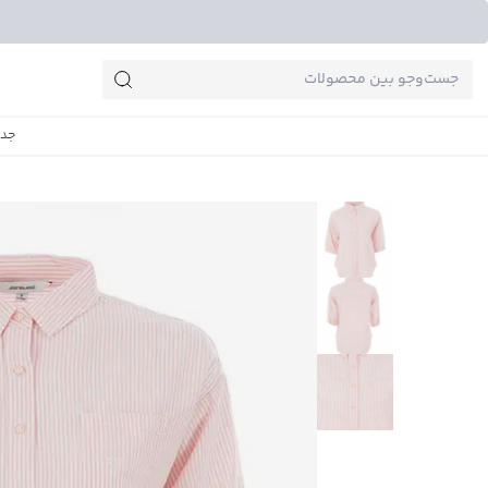
جست‌وجو‌های پرطرفدار
جدی