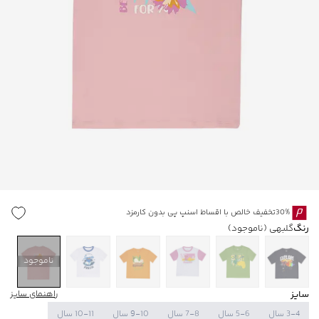
30%تخفیف خالص با اقساط اسنپ پی بدون کارمزد
رنگ
گلبهی
(ناموجود)
ناموجود
سایز
راهنمای سایز
3-4 سال
5-6 سال
7-8 سال
9-10 سال
10-11 سال