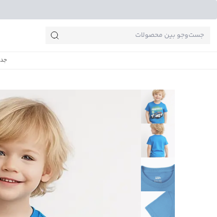
جست‌وجو‌های پرطرفدار
جدی