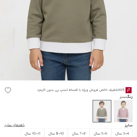
60%تخفیف خالص فروش ویژه با اقساط اسنپ پی بدون کارمزد
رنگ
سبز
سایز
راهنمای سایز
3-4 سال
5-6 سال
7-8 سال
9-10 سال
10-11 سال