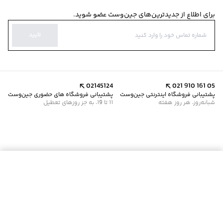
برای اطلاع از جدیدترین‌های جین‌وست عضو شوید.
تایید
02145124
021 910 161 05
پشتیبانی فروشگاه اینترنتی جین‌وست
پشتیبانی فروشگاه های حضوری جین‌وست
شبانه‌روز، هر روز هفته
11 تا 19، به جز روزهای تعطیل
افزودن به سبد خرید