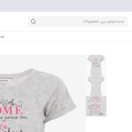
جست‌وجو‌های پرطرفدار
جدی