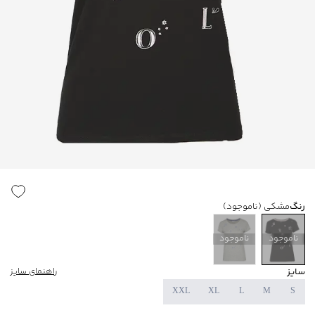
رنگ
مشکی
(ناموجود)
ناموجود
ناموجود
سایز
راهنمای سایز
XXL
XL
L
M
S