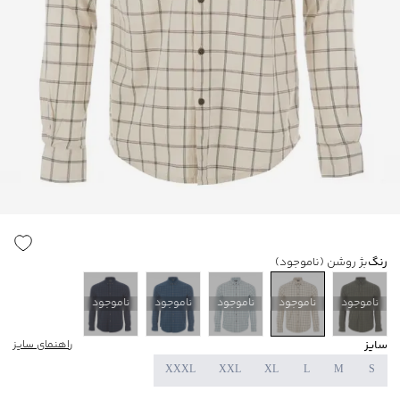
رنگ
بژ روشن
(ناموجود)
ناموجود
ناموجود
ناموجود
ناموجود
ناموجود
سایز
راهنمای سایز
XXXL
XXL
XL
L
M
S