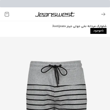
شلوارک مردانه نخی جوتی جینز Jootijeans
ناموجود