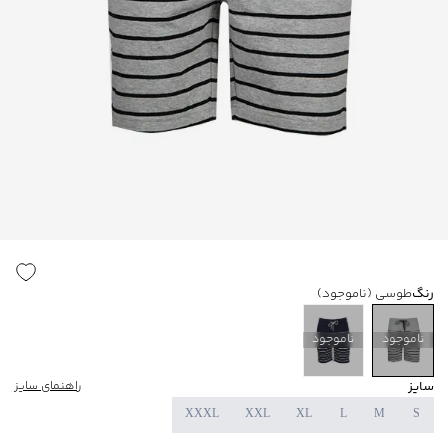
رنگ
طوسی
(ناموجود)
ناموجود
ناموجود
سایز
راهنمای سایز
XXXL
XXL
XL
L
M
S